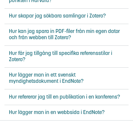
punkten i Harvard?
Hur skapar jag sökbara samlingar i Zotero?
Hur kan jag spara in PDF-filer från min egen dator
och från webben till Zotero?
Hur får jag tillgång till specifika referensstilar i
Zotero?
Hur lägger man in ett svenskt
myndighetsdokument i EndNote?
Hur refererar jag till en publikation i en konferens?
Hur lägger man in en webbsida i EndNote?