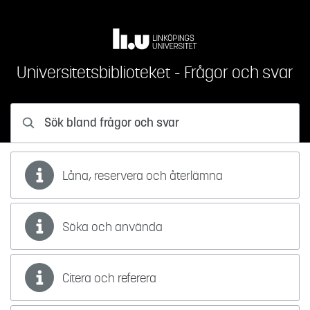
Hoppa till innehåll
Universitetsbiblioteket - Frågor och svar
Sök bland frågor och svar
Låna, reservera och återlämna
Söka och använda
Citera och referera